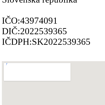
IČO:43974091
DIČ:2022539365
IČDPH:SK2022539365