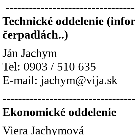
--------------------------------
Technické oddelenie (info
čerpadlách..)
Ján Jachym
Tel: 0903 / 510 635
E-mail: jachym@vija.sk
---------------------------------
Ekonomické oddelenie
Viera Jachymová