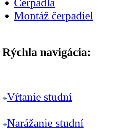
Čerpadlá
Montáž čerpadiel
Rýchla navigácia:
Vŕtanie studní
Narážanie studní