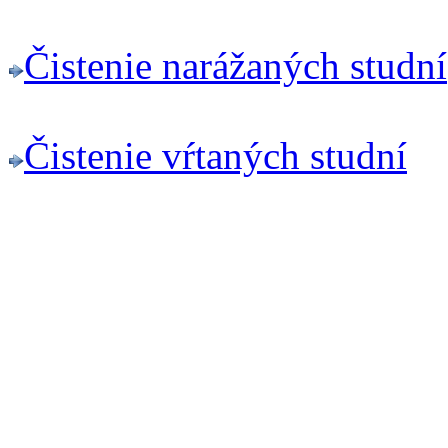
Čistenie narážaných studní
Čistenie vŕtaných studní