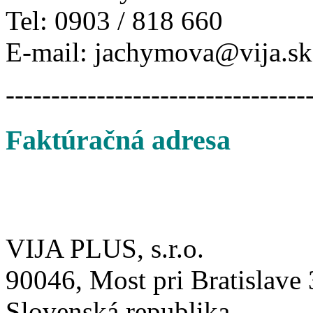
Tel: 0903 / 818 660
E-mail: jachymova@vija.sk
---------------------------------
Faktúračná adresa
VIJA PLUS, s.r.o.
90046, Most pri Bratislave
Slovenská republika